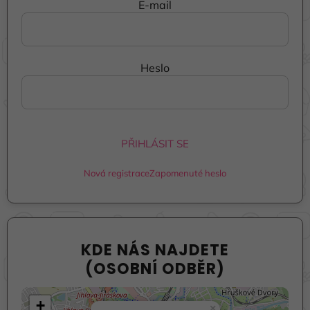
E-mail
Heslo
PŘIHLÁSIT SE
Nová registrace
Zapomenuté heslo
KDE NÁS NAJDETE
(OSOBNÍ ODBĚR)
+
×