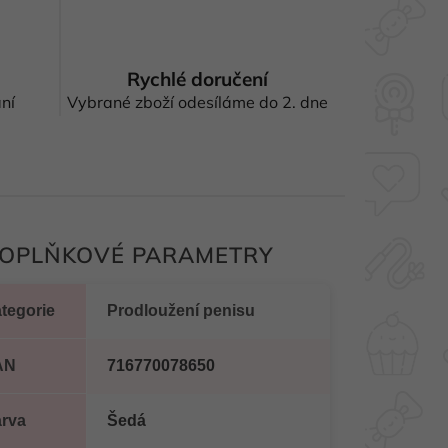
Rychlé doručení
ní
Vybrané zboží odesíláme do 2. dne
OPLŇKOVÉ PARAMETRY
tegorie
Prodloužení penisu
AN
716770078650
rva
Šedá