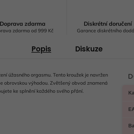
Doprava zdarma
Diskrétní doručení
rava zdarma od 999 Kč
Garance diskrétního dodá
Popis
Diskuze
ažení úžasného orgasmu. Tento kroužek je navržen
D
í je obrovskou výhodou. Zvětšený obvod znamená
bujete ke splnění každého svého přání.
Ka
E
Ba