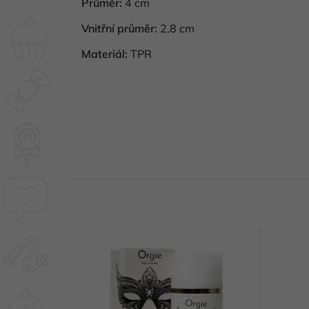
Průměr:
4 cm
Vnitřní průměr:
2,8 cm
Materiál:
TPR