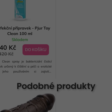
fekční přípravek - Pjur Toy
Clean 100 ml
Skladem
40 Kč
DO KOŠÍKU
420 Kč
 Clean spray je baktericidní čisticí
ek určený k čištění a péči o erotické
. Jeho používáním si zajistíte
nost a dobrou úroveň hygieny.
kční sprej jednoduše aplikujte před
Podobné produkty
hračky. Přípravek je...