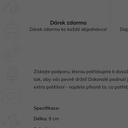
Dárek zdarma
Dárek zdarma ke každé objednávce!
Dop
Získejte podporu, kterou potřebujete k dos
tak, aby vás pevně držel! Dokonalé padnut
extra potěšení - najdete přesně to, co potře
Specifikace:
Délka:
9 cm