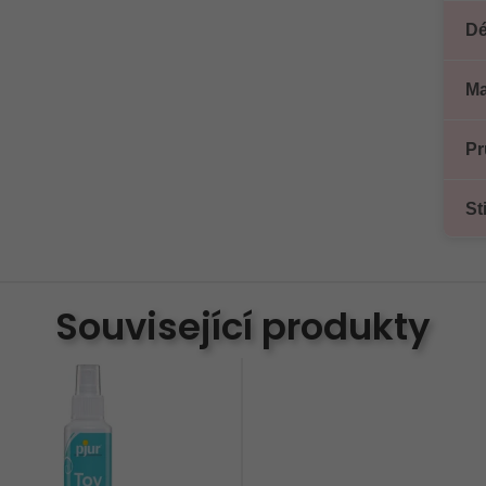
Dé
Ma
Pr
St
Související produkty