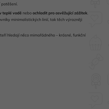
 potěšení.
 v teplé vodě
nebo
ochladit pro osvěžující zážitek
.
vníky minimalistických linií, tak těch výrazněji
teří hledají něco mimořádného – krásné, funkční