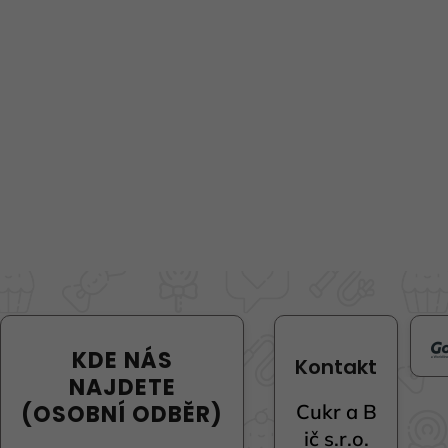
KDE NÁS
Kontakt
NAJDETE
(OSOBNÍ ODBĚR)
Cukr a B
ič s.r.o.