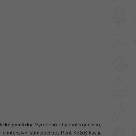
rotické pomůcky
. Vyrobená z hypoalergenního,
 intenzivní stimulaci bez tření. Každý kus je