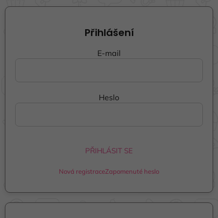
Přihlášení
E-mail
Heslo
PŘIHLÁSIT SE
Nová registrace
Zapomenuté heslo