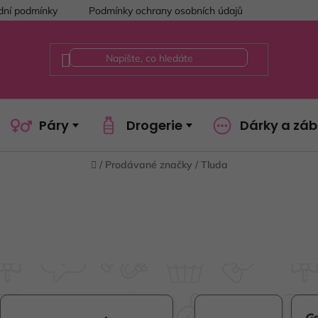
ní podmínky
Podmínky ochrany osobních údajů
Páry
Drogerie
Dárky a zá
Domů
/
Prodávané značky
/
Tluda