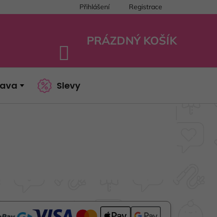
Přihlášení
Registrace
PRÁZDNÝ KOŠÍK
NÁKUPNÍ
KOŠÍK
bava
Slevy