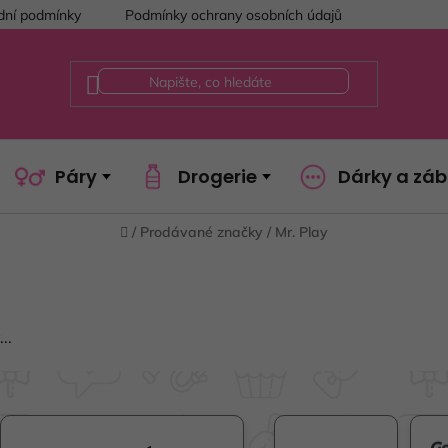
ní podmínky
Podmínky ochrany osobních údajů
Páry
Drogerie
Dárky a zá
Domů
/
Prodávané značky
/
Mr. Play
..