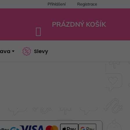
Přihlášení
Registrace
PRÁZDNÝ KOŠÍK
NÁKUPNÍ
KOŠÍK
bava
Slevy