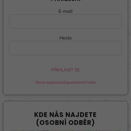
E-mail
Heslo
PŘIHLÁSIT SE
Nová registrace
Zapomenuté heslo
KDE NÁS NAJDETE
(OSOBNÍ ODBĚR)