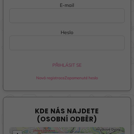
E-mail
Heslo
PŘIHLÁSIT SE
Nová registrace
Zapomenuté heslo
KDE NÁS NAJDETE
(OSOBNÍ ODBĚR)