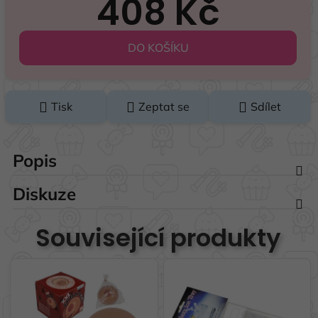
408 Kč
Měrná cena:
DO KOŠÍKU
Tisk
Zeptat se
Sdílet
Popis
Diskuze
Související produkty