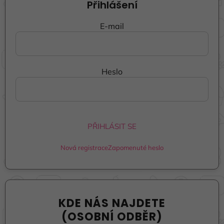
Přihlášení
E-mail
Heslo
PŘIHLÁSIT SE
Nová registrace
Zapomenuté heslo
KDE NÁS NAJDETE
(OSOBNÍ ODBĚR)