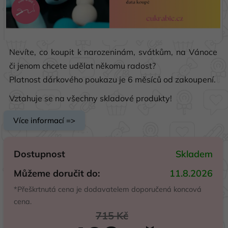
Nevíte, co koupit k narozeninám, svátkům, na Vánoce
či jenom chcete udělat někomu radost?
Platnost dárkového poukazu je 6 měsíců od zakoupení.
Vztahuje se na všechny skladové produkty!
Více informací =>
Dostupnost
Skladem
Můžeme doručit do:
11.8.2026
*Přeškrtnutá cena je dodavatelem doporučená koncová
cena.
715 Kč